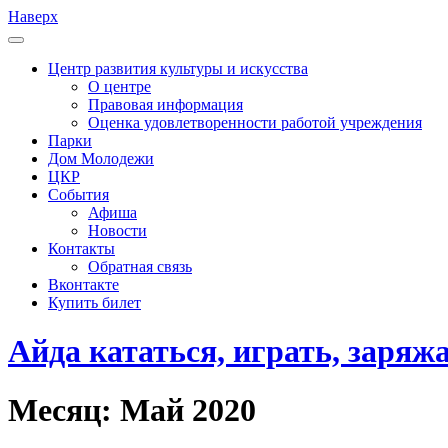
Наверх
Центр развития культуры и искусства
О центре
Правовая информация
Оценка удовлетворенности работой учреждения
Парки
Дом Молодежи
ЦКР
События
Афиша
Новости
Контакты
Обратная связь
Вконтакте
Купить билет
Айда кататься, играть, заряж
Месяц:
Май 2020