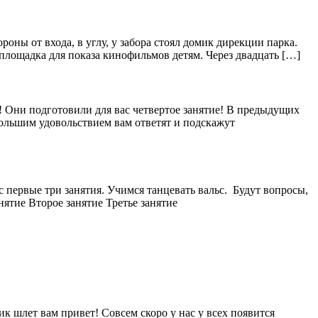
роны от входа, в углу, у забора стоял домик дирекции парка.
я площадка для показа кинофильмов детям. Через двадцать […]
 Они подготовили для вас четвертое занятие! В предыдущих
 большим удовольствием вам ответят и подскажут
 первые три занятия. Учимся танцевать вальс. Будут вопросы,
ятие Второе занятие Третье занятие
к шлет вам привет! Совсем скоро у нас у всех появится