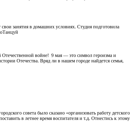
 свои занятия в домашних условиях. Студия подготовила
стоТанцуй
 Отечественной войне! 9 мая — это символ героизма и
стории Отечества. Вряд ли в нашем городе найдется семья,
городского совета было сказано «организовать работу детского
оставить в летнее время воспитателя и т.д. Отнестись к этому