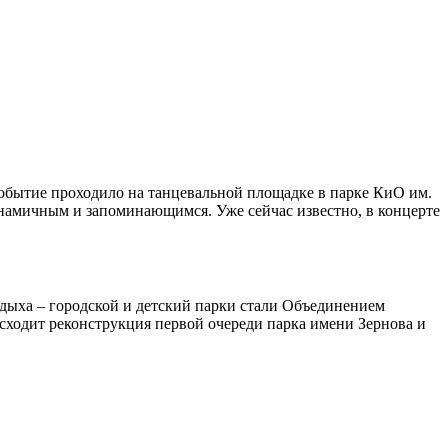
бытие проходило на танцевальной площадке в парке КиО им.
инамичным и запоминающимся. Уже сейчас известно, в концерте
отдыха – городской и детский парки стали Объединением
исходит реконструкция первой очереди парка имени Зернова и