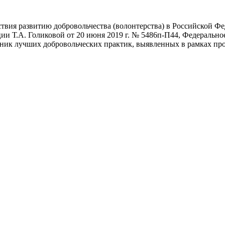
вия развитию добровольчества (волонтерства) в Российской Фе
ии Т.А. Голиковой от 20 июня 2019 г. № 5486п-П44, Федерально
ник лучших добровольческих практик, выявленных в рамках про