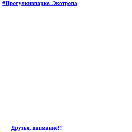
#Прогулкивпарке. Экотропа
Друзья, внимание!!!