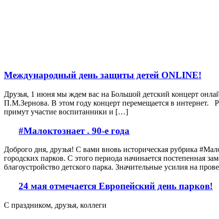
Международный день защиты детей ONLINE!
Друзья, 1 июня мы ждем вас на Большой детский концерт онл
П.М.Зернова. В этом году концерт перемещается в интернет. 
примут участие воспитанники и […]
#Малоктознает . 90-е года
Доброго дня, друзья! С вами вновь историческая рубрика #Мал
городских парков. С этого периода начинается постепенная за
благоустройство детского парка. Значительные усилия на пров
24 мая отмечается Европейский день парков!
С праздником, друзья, коллеги