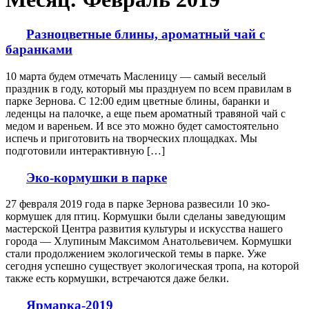
Разноцветные блины, ароматный чай с
баранками
10 марта будем отмечать Масленицу — самый веселый
праздник в году, который мы празднуем по всем правилам в
парке Зернова. С 12:00 едим цветные блины, баранки и
леденцы на палочке, а еще пьем ароматный травяной чай с
медом и вареньем. И все это можно будет самостоятельно
испечь и приготовить на творческих площадках. Мы
подготовили интерактивную […]
Эко-кормушки в парке
27 февраля 2019 года в парке Зернова развесили 10 эко-
кормушек для птиц. Кормушки были сделаны заведующим
мастерской Центра развития культуры и искусства нашего
города — Хлупиным Максимом Анатольевичем. Кормушки
стали продолжением экологической темы в парке. Уже
сегодня успешно существует экологическая тропа, на которой
также есть кормушки, встречаются даже белки.
Ярмарка-2019