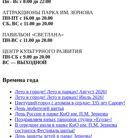
Пн - Вс с 8:00 до 22:00
АТТРАКЦИОНЫ ПАРКА ИМ. ЗЕРНОВА
ПН-ПТ с 16.00 до 20.00
СБ, ВС с 11.00 до 20.00
ПАВИЛЬОН «СВЕТЛАНА»
ПН-ВС с 11.00 до 20.00
ЦЕНТР КУЛЬТУРНОГО РАЗВИТИЯ
ПН-СБ с 9.00 до 20.00
ВС — ВЫХОДНОЙ
Времена года
Лето в городе! Лето в парках! Август 2026!
Лето в городе! Лето в парках! Июль 2026!
Цветущий город с атомом в сердце: 335 лет Сарову!
День любителей шитья
День России в парке КиО им. П.М. Зернова
Поздравляем юных танцоров студии «Егоза»!
В середине июля в парке КиО им. П.М. Зернова
состоится Фестиваль шитья!
День защиты детей в парке Зернова!