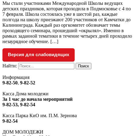
Мы стали участниками Международной Школы ведущих
детских праздников, которая проходила в Подмосковье с 4 по
7 февраля. Школа состоялась уже в шестой раз, каждые
полгода на школу приезжают 200 участников от Камчатки до
Калининграда. Каждый раз оргкомитет обозначает темы
проходящего семинара, прошедший «окрылял». Именно в
рамках заданной тематики в течение четырех дней проходило
незаурядное обучение. […]
Версия для слабовидящих
Найти:
Информация
9-82-50
,
9-82-52
Касса Дома молодежи
За 1 час до начала мероприятий
9-82-53, 9-82-54
Касса Парка КиО им. П.М. Зернова
9-82-54
ДОМ МОЛОДЕЖИ