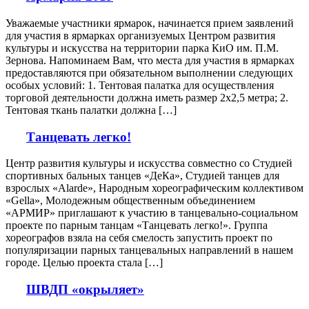
Уважаемые участники ярмарок, начинается прием заявлений
для участия в ярмарках организуемых Центром развития
культуры и искусства на территории парка КиО им. П.М.
Зернова. Напоминаем Вам, что места для участия в ярмарках
предоставляются при обязательном выполнении следующих
особых условий: 1. Тентовая палатка для осуществления
торговой деятельности должна иметь размер 2х2,5 метра; 2.
Тентовая ткань палатки должна […]
Танцевать легко!
Центр развития культуры и искусства совместно со Студией
спортивных бальных танцев «ДеКа», Студией танцев для
взрослых «Alarde», Народным хореографическим коллективом
«Gella», Молодежным общественным объединением
«АРМИР» приглашают к участию в танцевально-социальном
проекте по парным танцам «Танцевать легко!». Группа
хореографов взяла на себя смелость запустить проект по
популяризации парных танцевальных направлений в нашем
городе. Целью проекта стала […]
ШВДП «окрыляет»