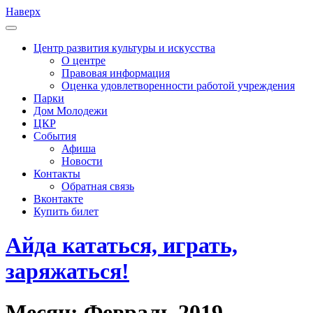
Наверх
Центр развития культуры и искусства
О центре
Правовая информация
Оценка удовлетворенности работой учреждения
Парки
Дом Молодежи
ЦКР
События
Афиша
Новости
Контакты
Обратная связь
Вконтакте
Купить билет
Айда кататься, играть,
заряжаться!
Месяц:
Февраль 2019