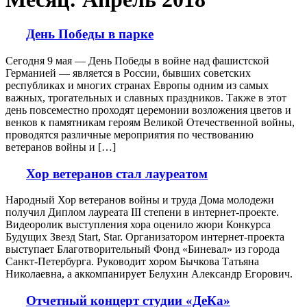
День Победы в парке
Сегодня 9 мая — День Победы в войне над фашистской
Германией — является в России, бывших советских
республиках и многих странах Европы одним из самых
важных, трогательных и славных праздников. Также в этот
день повсеместно проходят церемонии возложения цветов и
венков к памятникам героям Великой Отечественной войны,
проводятся различные мероприятия по чествованию
ветеранов войны и […]
Хор ветеранов стал лауреатом
Народный Хор ветеранов войны и труда Дома молодежи
получил Диплом лауреата III степени в интернет-проекте.
Видеоролик выступления хора оценило жюри Конкурса
Будущих Звезд Start, Star. Организатором интернет-проекта
выступает Благотворительный Фонд «Биневал» из города
Санкт-Петербурга. Руководит хором Бычкова Татьяна
Николаевна, а аккомпанирует Белухин Александр Егорович.
Отчетный концерт студии «ДеКа»