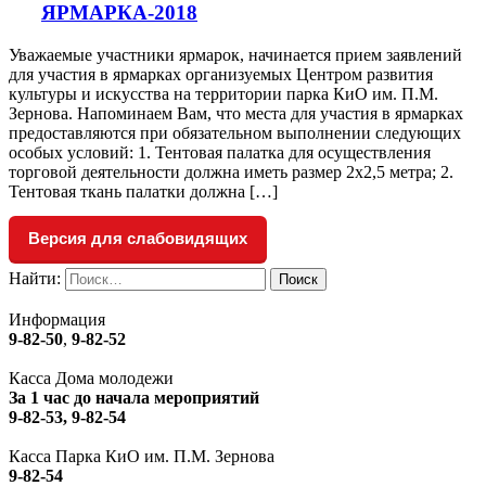
ЯРМАРКА-2018
Уважаемые участники ярмарок, начинается прием заявлений
для участия в ярмарках организуемых Центром развития
культуры и искусства на территории парка КиО им. П.М.
Зернова. Напоминаем Вам, что места для участия в ярмарках
предоставляются при обязательном выполнении следующих
особых условий: 1. Тентовая палатка для осуществления
торговой деятельности должна иметь размер 2х2,5 метра; 2.
Тентовая ткань палатки должна […]
Версия для слабовидящих
Найти:
Информация
9-82-50
,
9-82-52
Касса Дома молодежи
За 1 час до начала мероприятий
9-82-53, 9-82-54
Касса Парка КиО им. П.М. Зернова
9-82-54