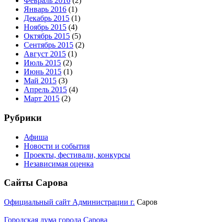
Февраль 2016
(2)
Январь 2016
(1)
Декабрь 2015
(1)
Ноябрь 2015
(4)
Октябрь 2015
(5)
Сентябрь 2015
(2)
Август 2015
(1)
Июль 2015
(2)
Июнь 2015
(1)
Май 2015
(3)
Апрель 2015
(4)
Март 2015
(2)
Рубрики
Афиша
Новости и события
Проекты, фестивали, конкурсы
Независимая оценка
Сайты Сарова
Официальный сайт Администрации г.
Саров
Городская дума города Сарова