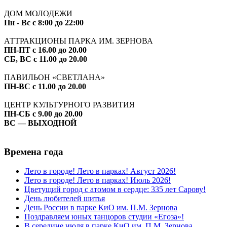
ДОМ МОЛОДЕЖИ
Пн - Вс с 8:00 до 22:00
АТТРАКЦИОНЫ ПАРКА ИМ. ЗЕРНОВА
ПН-ПТ с 16.00 до 20.00
СБ, ВС с 11.00 до 20.00
ПАВИЛЬОН «СВЕТЛАНА»
ПН-ВС с 11.00 до 20.00
ЦЕНТР КУЛЬТУРНОГО РАЗВИТИЯ
ПН-СБ с 9.00 до 20.00
ВС — ВЫХОДНОЙ
Времена года
Лето в городе! Лето в парках! Август 2026!
Лето в городе! Лето в парках! Июль 2026!
Цветущий город с атомом в сердце: 335 лет Сарову!
День любителей шитья
День России в парке КиО им. П.М. Зернова
Поздравляем юных танцоров студии «Егоза»!
В середине июля в парке КиО им. П.М. Зернова