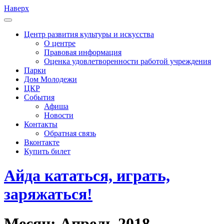
Наверх
Центр развития культуры и искусства
О центре
Правовая информация
Оценка удовлетворенности работой учреждения
Парки
Дом Молодежи
ЦКР
События
Афиша
Новости
Контакты
Обратная связь
Вконтакте
Купить билет
Айда кататься, играть,
заряжаться!
Месяц:
Апрель 2018