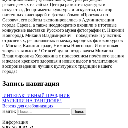
размещаемых на сайтах Центра развития культуры и
искусства, Департамента культуры и искусства, соавтор
настенных календарей и фотоальбомов «Прогулки по
Сарову», его работы экспонировались в Администрации
города Сарова, а также неоднократно входили в итоговые
конкурсные выставки Русского музея фотографии (г. Нижний
Новгород). Михаил Владимирович – победитель и участник
отраслевых, региональных и международных фотоконкурсов
в Москве, Калининграде, Нижнем Новгороде. И вот новая
творческая высота! От всей души поздравляем Михаила
Владимировича Хорошкина с присвоением почётного звания
и желаем крепкого здоровья и новых высот в талантливом
воспроизведении лучших культурных традиций нашего
города!
Запись навигация
ИНТЕРАКТИВНЫЙ ПРАЗДНИК
МАЛЫШИ НА ТАНЦПОЛЕ!
Версия для слабовидящих
Найти:
Информация
9-82-50
,
9-82-52