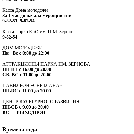
Касса Дома молодежи
За 1 час до начала мероприятий
9-82-53, 9-82-54
Касса Парка КиО им. П.М. Зернова
9-82-54
ДОМ МОЛОДЕЖИ
Пн - Вс с 8:00 до 22:00
АТТРАКЦИОНЫ ПАРКА ИМ. ЗЕРНОВА
ПН-ПТ с 16.00 до 20.00
СБ, ВС с 11.00 до 20.00
ПАВИЛЬОН «СВЕТЛАНА»
ПН-ВС с 11.00 до 20.00
ЦЕНТР КУЛЬТУРНОГО РАЗВИТИЯ
ПН-СБ с 9.00 до 20.00
ВС — ВЫХОДНОЙ
Времена года