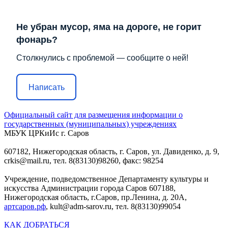
Не убран мусор, яма на дороге, не горит
фонарь?
Столкнулись с проблемой — сообщите о ней!
Написать
Официальный сайт для размещения информации о
государственных (муниципальных) учреждениях
МБУК ЦРКиИс г. Саров
607182, Нижегородская область, г. Саров, ул. Давиденко, д. 9,
crkis@mail.ru, тел. 8(83130)98260, факс: 98254
Учреждение, подведомственное Департаменту культуры и
искусства Администрации города Саров 607188,
Нижегородская область, г.Саров, пр.Ленина, д. 20А,
артсаров.рф
, kult@adm-sarov.ru, тел. 8(83130)99054
КАК ДОБРАТЬСЯ