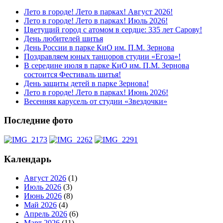
Лето в городе! Лето в парках! Август 2026!
Лето в городе! Лето в парках! Июль 2026!
Цветущий город с атомом в сердце: 335 лет Сарову!
День любителей шитья
День России в парке КиО им. П.М. Зернова
Поздравляем юных танцоров студии «Егоза»!
В середине июля в парке КиО им. П.М. Зернова
состоится Фестиваль шитья!
День защиты детей в парке Зернова!
Лето в городе! Лето в парках! Июнь 2026!
Весенняя карусель от студии «Звездочки»
Последние фото
Календарь
Август 2026
(1)
Июль 2026
(3)
Июнь 2026
(8)
Май 2026
(4)
Апрель 2026
(6)
Март 2026
(11)