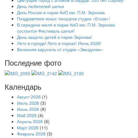
Цветущий город с атомом в сердце: 335 лет Сарову!
День любителей шитья
День России в парке КиО им. П.М. Зернова
Поздравляем юных танцоров студии «Егоза»!
В середине июля в парке КиО им. П.М. Зернова
состоится Фестиваль шитья!
День защиты детей в парке Зернова!
Лето в городе! Лето в парках! Июнь 2026!
Весенняя карусель от студии «Звездочки»
Последние фото
Календарь
Август 2026
(1)
Июль 2026
(3)
Июнь 2026
(8)
Май 2026
(4)
Апрель 2026
(6)
Март 2026
(11)
Февраль 2026
(3)