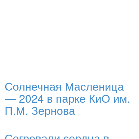
Солнечная Масленица
— 2024 в парке КиО им.
П.М. Зернова
Согревали сердца в