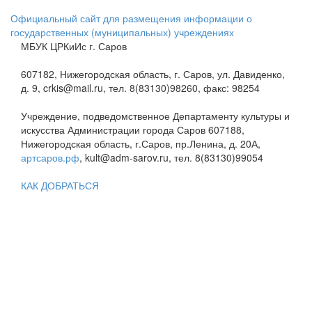
Официальный сайт для размещения информации о
государственных (муниципальных) учреждениях
МБУК ЦРКиИс г. Саров
607182, Нижегородская область, г. Саров, ул. Давиденко,
д. 9, crkis@mail.ru, тел. 8(83130)98260, факс: 98254
Учреждение, подведомственное Департаменту культуры и
искусства Администрации города Саров 607188,
Нижегородская область, г.Саров, пр.Ленина, д. 20А,
артсаров.рф
, kult@adm-sarov.ru, тел. 8(83130)99054
КАК ДОБРАТЬСЯ