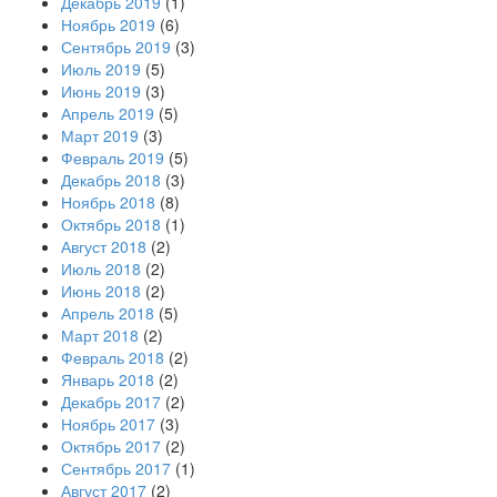
Декабрь 2019
(1)
Ноябрь 2019
(6)
Сентябрь 2019
(3)
Июль 2019
(5)
Июнь 2019
(3)
Апрель 2019
(5)
Март 2019
(3)
Февраль 2019
(5)
Декабрь 2018
(3)
Ноябрь 2018
(8)
Октябрь 2018
(1)
Август 2018
(2)
Июль 2018
(2)
Июнь 2018
(2)
Апрель 2018
(5)
Март 2018
(2)
Февраль 2018
(2)
Январь 2018
(2)
Декабрь 2017
(2)
Ноябрь 2017
(3)
Октябрь 2017
(2)
Сентябрь 2017
(1)
Август 2017
(2)