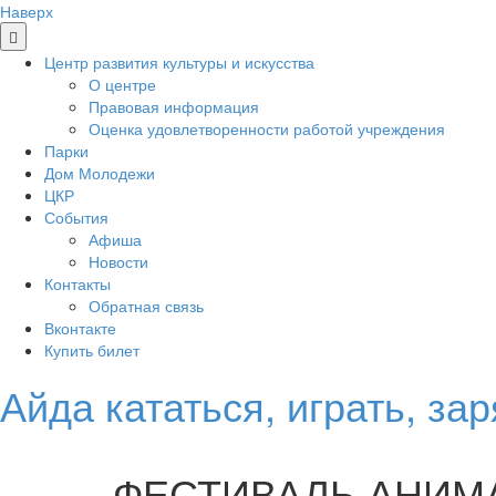
Наверх
Центр развития культуры и искусства
О центре
Правовая информация
Оценка удовлетворенности работой учреждения
Парки
Дом Молодежи
ЦКР
События
Афиша
Новости
Контакты
Обратная связь
Вконтакте
Купить билет
Айда кататься, играть, за
ФЕСТИВАЛЬ АНИМ