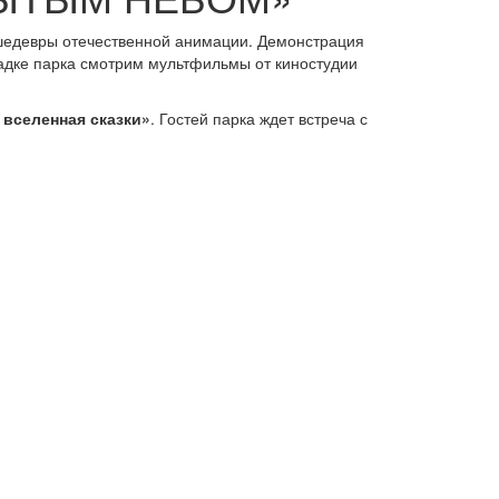
шедевры отечественной анимации. Демонстрация
щадке парка смотрим мультфильмы от киностудии
вселенная сказки»
. Гостей парка ждет встреча с