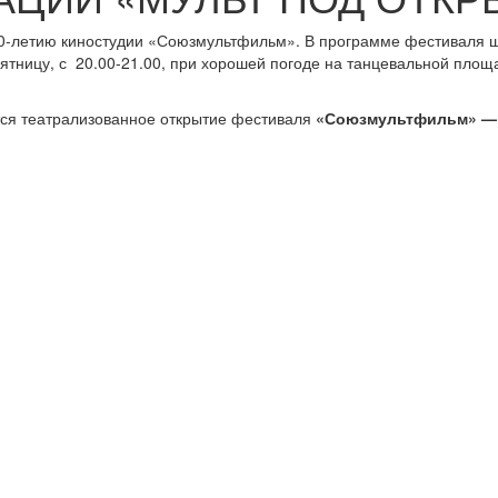
80-летию киностудии «Союзмультфильм». В программе фестиваля 
ятницу, с 20.00-21.00, при хорошей погоде на танцевальной пло
тся театрализованное открытие фестиваля
«Союзмультфильм» — 