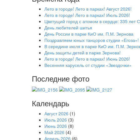
Лето в городе! Лето в парках! Август 2026!
Лето в городе! Лето в парках! Июль 2026!
Цветущий город с атомом в сердце: 335 лет С
День любителей шитья
День России в парке КиО им. П.М. Зернова
Поздравляем юных танцоров студии «Егоза»!
В середине июля в парке КиО им. П.М. Зерно
День защиты детей в парке Зернова!
Лето в городе! Лето в парках! Июнь 2026!
Весенняя карусель от студии «Звездочки»
Последние фото
Календарь
Август 2026
(1)
Июль 2026
(3)
Июнь 2026
(8)
Май 2026
(4)
Апрель 2026
(6)