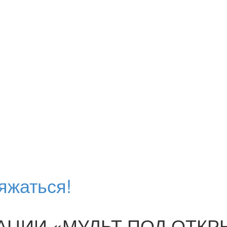
ряжаться!
АЦИИ «МУЛЬТ ПОД ОТК