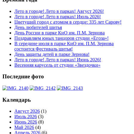
Лето в городе! Лето в парках! Август 2026!
Лето в городе! Лето в парках! Июль 2026!
Цветущий город с атомом в сердце: 335 лет Сарову!
День любителей шитья
День России в парке КиО им. П.М. Зернова
Поздравляем юных танцоров студии «Егоза»!
В середине июля в парке КиО им. П.М. Зернова
состоится Фестиваль шитья!
День защиты детей в парке Зернова!
Лето в городе! Лето в парках! Июнь 2026!
Весенняя карусель от студии «Звездочки»
Последние фото
Календарь
Август 2026
(1)
Июль 2026
(3)
Июнь 2026
(8)
Май 2026
(4)
Апрель 2026
(6)