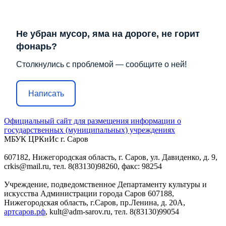
Не убран мусор, яма на дороге, не горит
фонарь?
Столкнулись с проблемой — сообщите о ней!
Написать
Официальный сайт для размещения информации о
государственных (муниципальных) учреждениях
МБУК ЦРКиИс г. Саров
607182, Нижегородская область, г. Саров, ул. Давиденко, д. 9,
crkis@mail.ru, тел. 8(83130)98260, факс: 98254
Учреждение, подведомственное Департаменту культуры и
искусства Администрации города Саров 607188,
Нижегородская область, г.Саров, пр.Ленина, д. 20А,
артсаров.рф
, kult@adm-sarov.ru, тел. 8(83130)99054