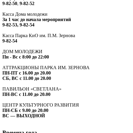
9-82-50
,
9-82-52
Касса Дома молодежи
За 1 час до начала мероприятий
9-82-53, 9-82-54
Касса Парка КиО им. П.М. Зернова
9-82-54
ДОМ МОЛОДЕЖИ
Пн - Вс с 8:00 до 22:00
АТТРАКЦИОНЫ ПАРКА ИМ. ЗЕРНОВА
ПН-ПТ с 16.00 до 20.00
СБ, ВС с 11.00 до 20.00
ПАВИЛЬОН «СВЕТЛАНА»
ПН-ВС с 11.00 до 20.00
ЦЕНТР КУЛЬТУРНОГО РАЗВИТИЯ
ПН-СБ с 9.00 до 20.00
ВС — ВЫХОДНОЙ
Времена года