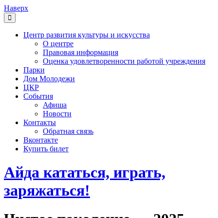
Наверх
Центр развития культуры и искусства
О центре
Правовая информация
Оценка удовлетворенности работой учреждения
Парки
Дом Молодежи
ЦКР
События
Афиша
Новости
Контакты
Обратная связь
Вконтакте
Купить билет
Айда кататься, играть,
заряжаться!