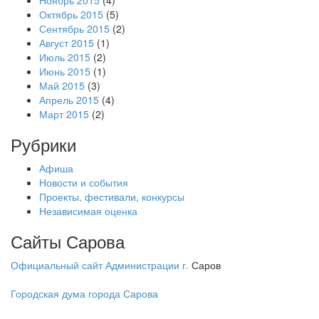
Октябрь 2015
(5)
Сентябрь 2015
(2)
Август 2015
(1)
Июль 2015
(2)
Июнь 2015
(1)
Май 2015
(3)
Апрель 2015
(4)
Март 2015
(2)
Рубрики
Афиша
Новости и события
Проекты, фестивали, конкурсы
Независимая оценка
Сайты Сарова
Официальный сайт Администрации г.
Саров
Городская дума города Сарова