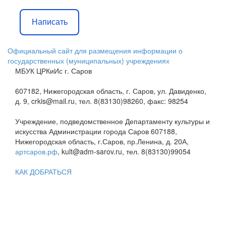
Написать
Официальный сайт для размещения информации о
государственных (муниципальных) учреждениях
МБУК ЦРКиИс г. Саров
607182, Нижегородская область, г. Саров, ул. Давиденко,
д. 9, crkis@mail.ru, тел. 8(83130)98260, факс: 98254
Учреждение, подведомственное Департаменту культуры и
искусства Администрации города Саров 607188,
Нижегородская область, г.Саров, пр.Ленина, д. 20А,
артсаров.рф
, kult@adm-sarov.ru, тел. 8(83130)99054
КАК ДОБРАТЬСЯ