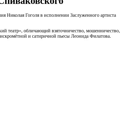
 Спиваковского
ия Николая Гоголя в исполнении Заслуженного артиста
ский театр», обличающий взяточничество, мошенничество,
 искромётной и сатиричной пьесы Леонида Филатова.