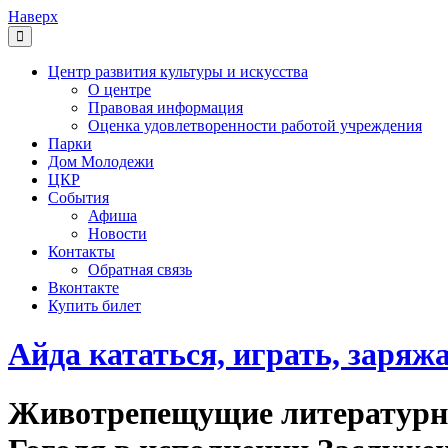
Наверх
Центр развития культуры и искусства
О центре
Правовая информация
Оценка удовлетворенности работой учреждения
Парки
Дом Молодежи
ЦКР
События
Афиша
Новости
Контакты
Обратная связь
Вконтакте
Купить билет
Айда кататься, играть, заряж
Животрепещущие литературно