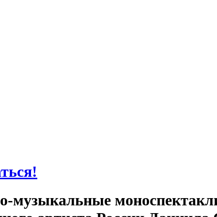
аться!
-музыкальные моноспектакли