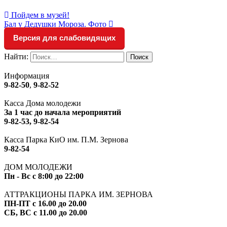
Пойдем в музей!
Бал у Дедушки Мороза. Фото
Версия для слабовидящих
Найти:
Информация
9-82-50
,
9-82-52
Касса Дома молодежи
За 1 час до начала мероприятий
9-82-53, 9-82-54
Касса Парка КиО им. П.М. Зернова
9-82-54
ДОМ МОЛОДЕЖИ
Пн - Вс с 8:00 до 22:00
АТТРАКЦИОНЫ ПАРКА ИМ. ЗЕРНОВА
ПН-ПТ с 16.00 до 20.00
СБ, ВС с 11.00 до 20.00