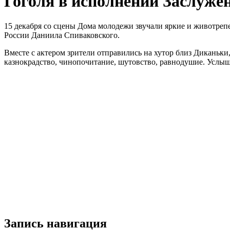
Гоголя в исполнении Заслуже
15 декабря со сцены Дома молодежи звучали яркие и животре
России Даниила Спиваковского.
Вместе с актером зрители отправились на хутор близ Диканьки
казнокрадство, чинопочитание, шутовство, равнодушие. Усл
Запись навигация