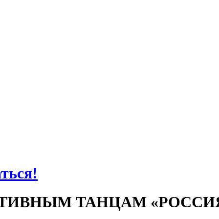
аться!
ТИВНЫМ ТАНЦАМ «РОССИЯ