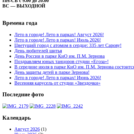
ПН-СБ с 9.00 до 20.00
ВС — ВЫХОДНОЙ
Времена года
Лето в городе! Лето в парках! Август 2026!
Лето в городе! Лето в парках! Июль 2026!
Цветущий город с атомом в сердце: 335 лет Сарову!
День любителей шитья
День России в парке КиО им. П.М. Зернова
Поздравляем юных танцоров студии «Егоза»!
В середине июля в парке КиО им. П.М. Зернова состоитс
День защиты детей в парке Зернова!
Лето в городе! Лето в парках! Июнь 2026!
Весенняя карусель от студии «Звездочки»
Последние фото
Календарь
Август 2026
(1)