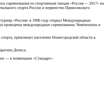
лись соревнования по спортивным танцам «Россия — 2017» на
евального спорта России и первенство Приволжского
 турнир «Россия» в 1990 году открыл Международные
ира проведены международные соревнования, Чемпионаты и
спорта, привлекает население Нижегородской области к
Брагина Дениса.
рое — в номинации «Стандарт».