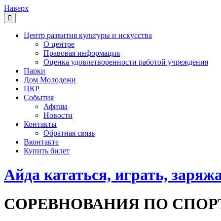
Наверх
Центр развития культуры и искусства
О центре
Правовая информация
Оценка удовлетворенности работой учреждения
Парки
Дом Молодежи
ЦКР
События
Афиша
Новости
Контакты
Обратная связь
Вконтакте
Купить билет
Айда кататься, играть, заряж
СОРЕВНОВАНИЯ ПО СПОР