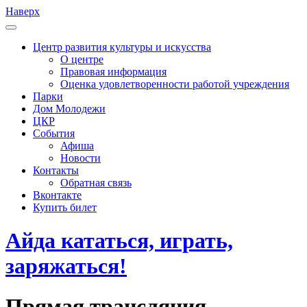
Наверх
Центр развития культуры и искусства
О центре
Правовая информация
Оценка удовлетворенности работой учреждения
Парки
Дом Молодежи
ЦКР
События
Афиша
Новости
Контакты
Обратная связь
Вконтакте
Купить билет
Айда кататься, играть,
заряжаться!
Прямая трансляция