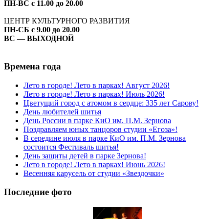
ПН-ВС с 11.00 до 20.00
ЦЕНТР КУЛЬТУРНОГО РАЗВИТИЯ
ПН-СБ с 9.00 до 20.00
ВС — ВЫХОДНОЙ
Времена года
Лето в городе! Лето в парках! Август 2026!
Лето в городе! Лето в парках! Июль 2026!
Цветущий город с атомом в сердце: 335 лет Сарову!
День любителей шитья
День России в парке КиО им. П.М. Зернова
Поздравляем юных танцоров студии «Егоза»!
В середине июля в парке КиО им. П.М. Зернова
состоится Фестиваль шитья!
День защиты детей в парке Зернова!
Лето в городе! Лето в парках! Июнь 2026!
Весенняя карусель от студии «Звездочки»
Последние фото