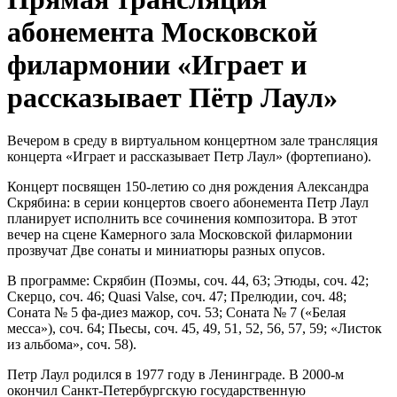
абонемента Московской
филармонии «Играет и
рассказывает Пётр Лаул»
Вечером в среду в виртуальном концертном зале трансляция
концерта «Играет и рассказывает Петр Лаул» (фортепиано).
Концерт посвящен 150-летию со дня рождения Александра
Скрябина: в серии концертов своего абонемента Петр Лаул
планирует исполнить все сочинения композитора. В этот
вечер на сцене Камерного зала Московской филармонии
прозвучат Две сонаты и миниатюры разных опусов.
В программе: Скрябин (Поэмы, соч. 44, 63; Этюды, соч. 42;
Скерцо, соч. 46; Quasi Valse, соч. 47; Прелюдии, соч. 48;
Соната № 5 фа-диез мажор, соч. 53; Соната № 7 («Белая
месса»), соч. 64; Пьесы, соч. 45, 49, 51, 52, 56, 57, 59; «Листок
из альбома», соч. 58).
Петр Лаул родился в 1977 году в Ленинграде. В 2000-м
окончил Санкт-Петербургскую государственную