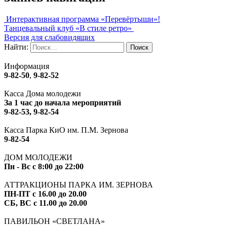
Интерактивная программа «Перевёртыши»!
Танцевальный клуб «В стиле ретро»
Версия для слабовидящих
Найти:
Информация
9-82-50
,
9-82-52
Касса Дома молодежи
За 1 час до начала мероприятий
9-82-53, 9-82-54
Касса Парка КиО им. П.М. Зернова
9-82-54
ДОМ МОЛОДЕЖИ
Пн - Вс с 8:00 до 22:00
АТТРАКЦИОНЫ ПАРКА ИМ. ЗЕРНОВА
ПН-ПТ с 16.00 до 20.00
СБ, ВС с 11.00 до 20.00
ПАВИЛЬОН «СВЕТЛАНА»