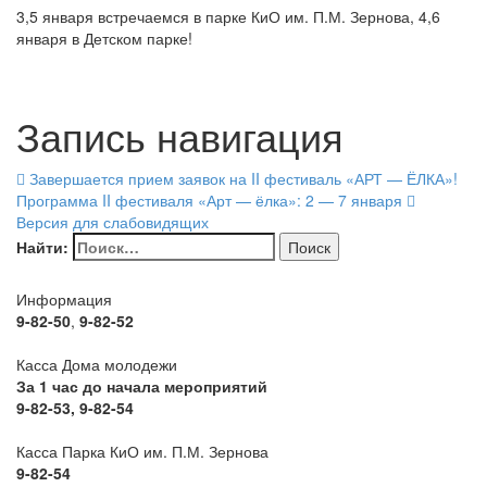
3,5 января встречаемся в парке КиО им. П.М. Зернова, 4,6
января в Детском парке!
Запись навигация
Завершается прием заявок на II фестиваль «АРТ — ЁЛКА»!
Программа II фестиваля «Арт — ёлка»: 2 — 7 января
Версия для слабовидящих
Найти:
Информация
9-82-50
,
9-82-52
Касса Дома молодежи
За 1 час до начала мероприятий
9-82-53, 9-82-54
Касса Парка КиО им. П.М. Зернова
9-82-54