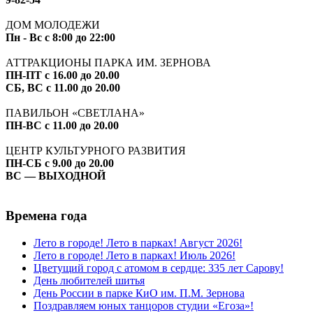
ДОМ МОЛОДЕЖИ
Пн - Вс с 8:00 до 22:00
АТТРАКЦИОНЫ ПАРКА ИМ. ЗЕРНОВА
ПН-ПТ с 16.00 до 20.00
СБ, ВС с 11.00 до 20.00
ПАВИЛЬОН «СВЕТЛАНА»
ПН-ВС с 11.00 до 20.00
ЦЕНТР КУЛЬТУРНОГО РАЗВИТИЯ
ПН-СБ с 9.00 до 20.00
ВС — ВЫХОДНОЙ
Времена года
Лето в городе! Лето в парках! Август 2026!
Лето в городе! Лето в парках! Июль 2026!
Цветущий город с атомом в сердце: 335 лет Сарову!
День любителей шитья
День России в парке КиО им. П.М. Зернова
Поздравляем юных танцоров студии «Егоза»!