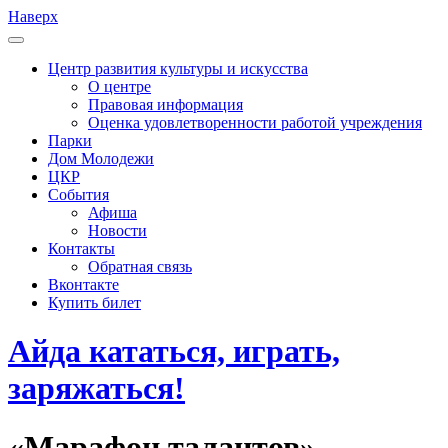
Наверх
Центр развития культуры и искусства
О центре
Правовая информация
Оценка удовлетворенности работой учреждения
Парки
Дом Молодежи
ЦКР
События
Афиша
Новости
Контакты
Обратная связь
Вконтакте
Купить билет
Айда кататься, играть,
заряжаться!
«Марафон талантов»