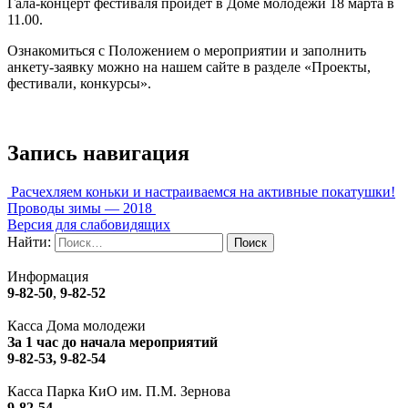
Гала-концерт фестиваля пройдет в Доме молодежи 18 марта в
11.00.
Ознакомиться с Положением о мероприятии и заполнить
анкету-заявку можно на нашем сайте в разделе «Проекты,
фестивали, конкурсы».
Запись навигация
Расчехляем коньки и настраиваемся на активные покатушки!
Проводы зимы — 2018
Версия для слабовидящих
Найти:
Информация
9-82-50
,
9-82-52
Касса Дома молодежи
За 1 час до начала мероприятий
9-82-53, 9-82-54
Касса Парка КиО им. П.М. Зернова
9-82-54