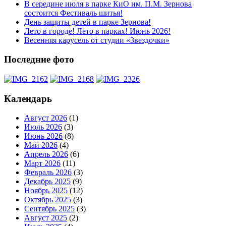
В середине июля в парке КиО им. П.М. Зернова
состоится Фестиваль шитья!
День защиты детей в парке Зернова!
Лето в городе! Лето в парках! Июнь 2026!
Весенняя карусель от студии «Звездочки»
Последние фото
Календарь
Август 2026
(1)
Июль 2026
(3)
Июнь 2026
(8)
Май 2026
(4)
Апрель 2026
(6)
Март 2026
(11)
Февраль 2026
(3)
Декабрь 2025
(9)
Ноябрь 2025
(12)
Октябрь 2025
(3)
Сентябрь 2025
(3)
Август 2025
(2)