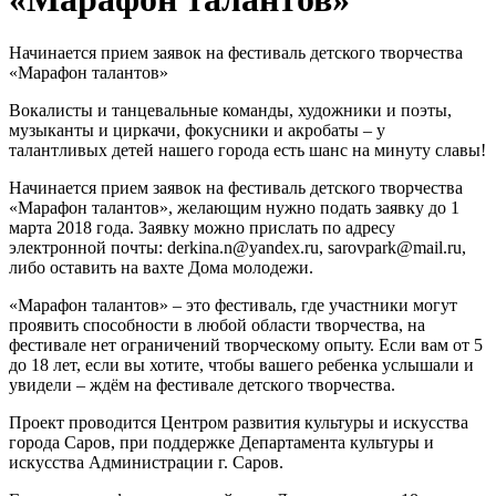
Начинается прием заявок на фестиваль детского творчества
«Марафон талантов»
Вокалисты и танцевальные команды, художники и поэты,
музыканты и циркачи, фокусники и акробаты – у
талантливых детей нашего города есть шанс на минуту славы!
Начинается прием заявок на фестиваль детского творчества
«Марафон талантов», желающим нужно подать заявку до 1
марта 2018 года. Заявку можно прислать по адресу
электронной почты: derkina.n@yandex.ru, sarovpark@mail.ru,
либо оставить на вахте Дома молодежи.
«Марафон талантов» – это фестиваль, где участники могут
проявить способности в любой области творчества, на
фестивале нет ограничений творческому опыту. Если вам от 5
до 18 лет, если вы хотите, чтобы вашего ребенка услышали и
увидели – ждём на фестивале детского творчества.
Проект проводится Центром развития культуры и искусства
города Саров, при поддержке Департамента культуры и
искусства Администрации г. Саров.