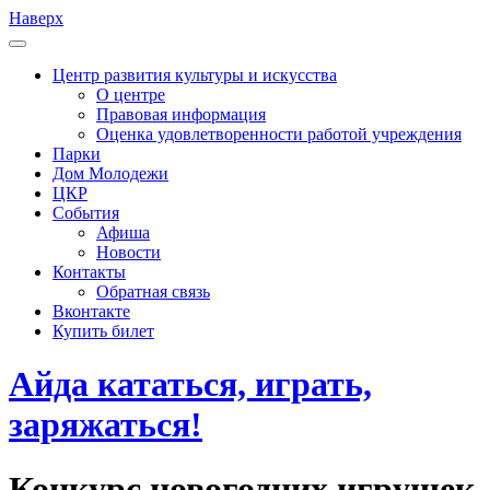
Наверх
Центр развития культуры и искусства
О центре
Правовая информация
Оценка удовлетворенности работой учреждения
Парки
Дом Молодежи
ЦКР
События
Афиша
Новости
Контакты
Обратная связь
Вконтакте
Купить билет
Айда кататься, играть,
заряжаться!
Конкурс новогодних игрушек