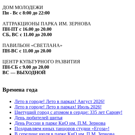
ДОМ МОЛОДЕЖИ
Пн - Вс с 8:00 до 22:00
АТТРАКЦИОНЫ ПАРКА ИМ. ЗЕРНОВА
ПН-ПТ с 16.00 до 20.00
СБ, ВС с 11.00 до 20.00
ПАВИЛЬОН «СВЕТЛАНА»
ПН-ВС с 11.00 до 20.00
ЦЕНТР КУЛЬТУРНОГО РАЗВИТИЯ
ПН-СБ с 9.00 до 20.00
ВС — ВЫХОДНОЙ
Времена года
Лето в городе! Лето в парках! Август 2026!
Лето в городе! Лето в парках! Июль 2026!
Цветущий город с атомом в сердце: 335 лет Сарову!
День любителей шитья
День России в парке КиО им. П.М. Зернова
Поздравляем юных танцоров студии «Егоза»!
В середине июля в парке КиО им. П.М. Зернова