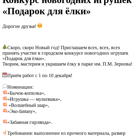
«Подарок для ёлки»
Дорогие друзья!
Скоро, скоро Новый год! Приглашаем всех, всех, всех
принять участие в городском конкурсе новогодних игрушек
«Подарок для ёлки».
Творим, мастерим и украшаем ёлку в парке им. П.М. Зернова!
Приём работ с 1 по 10 декабря!
Номинации:
«Бычок-копилка»,
«Игрушка — мультяшка»,
«Волшебный шар»,
«Эко-fantasy»,
«Забавная гирлянда».
Требования: выполнение из прочного материала, размер