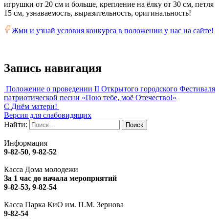
игрушки от 20 см и больше, крепление на ёлку от 30 см, петля
15 см, узнаваемость, выразительность, оригинальность!
Жми и узнай условия конкурса в положении у нас на сайте!
Запись навигация
Положение о проведении II Открытого городского Фестиваля
патриотической песни «Пою тебе, моё Отечество!»
С Днём матери!
Версия для слабовидящих
Найти:
Информация
9-82-50
,
9-82-52
Касса Дома молодежи
За 1 час до начала мероприятий
9-82-53, 9-82-54
Касса Парка КиО им. П.М. Зернова
9-82-54