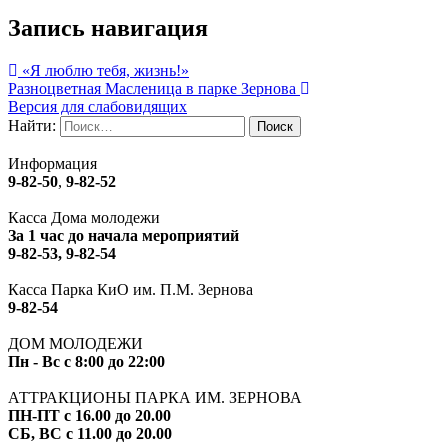
Запись навигация
«Я люблю тебя, жизнь!»
Разноцветная Масленица в парке Зернова
Версия для слабовидящих
Найти:
Информация
9-82-50
,
9-82-52
Касса Дома молодежи
За 1 час до начала мероприятий
9-82-53, 9-82-54
Касса Парка КиО им. П.М. Зернова
9-82-54
ДОМ МОЛОДЕЖИ
Пн - Вс с 8:00 до 22:00
АТТРАКЦИОНЫ ПАРКА ИМ. ЗЕРНОВА
ПН-ПТ с 16.00 до 20.00
СБ, ВС с 11.00 до 20.00