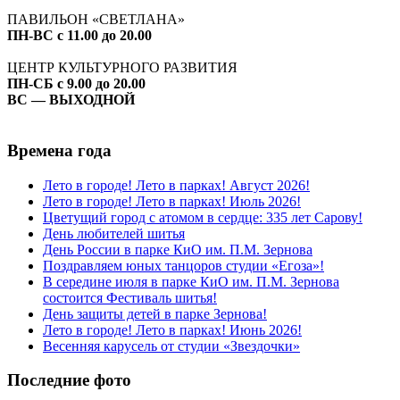
ПАВИЛЬОН «СВЕТЛАНА»
ПН-ВС с 11.00 до 20.00
ЦЕНТР КУЛЬТУРНОГО РАЗВИТИЯ
ПН-СБ с 9.00 до 20.00
ВС — ВЫХОДНОЙ
Времена года
Лето в городе! Лето в парках! Август 2026!
Лето в городе! Лето в парках! Июль 2026!
Цветущий город с атомом в сердце: 335 лет Сарову!
День любителей шитья
День России в парке КиО им. П.М. Зернова
Поздравляем юных танцоров студии «Егоза»!
В середине июля в парке КиО им. П.М. Зернова
состоится Фестиваль шитья!
День защиты детей в парке Зернова!
Лето в городе! Лето в парках! Июнь 2026!
Весенняя карусель от студии «Звездочки»
Последние фото