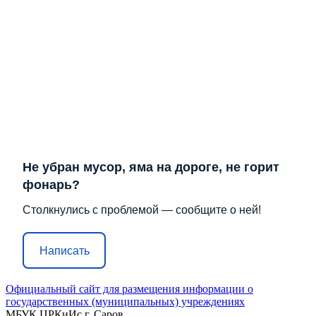
Не убран мусор, яма на дороге, не горит
фонарь?
Столкнулись с проблемой — сообщите о ней!
Написать
Официальный сайт для размещения информации о
государственных (муниципальных) учреждениях
МБУК ЦРКиИс г. Саров