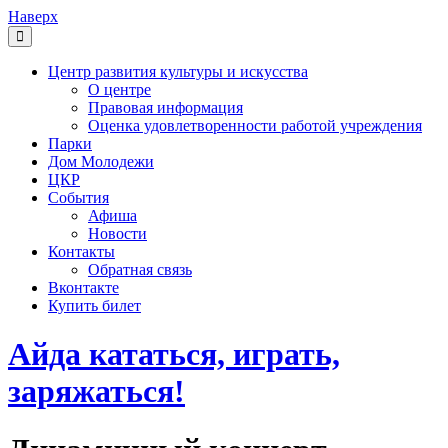
Наверх
Центр развития культуры и искусства
О центре
Правовая информация
Оценка удовлетворенности работой учреждения
Парки
Дом Молодежи
ЦКР
События
Афиша
Новости
Контакты
Обратная связь
Вконтакте
Купить билет
Айда кататься, играть,
заряжаться!