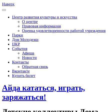
Наверх
Центр развития культуры и искусства
О центре
Правовая информация
Оценка удовлетворенности работой учреждения
Парки
Дом Молодежи
ЦКР
События
Афиша
Новости
Контакты
Обратная связь
Вконтакте
Купить билет
Айда кататься, играть,
заряжаться!
Детские коллективы Дома