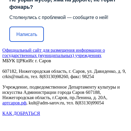
фонарь?
Столкнулись с проблемой — сообщите о ней!
Написать
Официальный сайт для размещения информации о
государственных (муниципальных) учреждениях
МБУК ЦРКиИс г. Саров
607182, Нижегородская область, г. Саров, ул. Давиденко, д. 9,
crkis@mail.ru, тел. 8(83130)98260, факс: 98254
Учреждение, подведомственное Департаменту культуры и
искусства Администрации города Саров 607188,
Нижегородская область, г.Саров, пр.Ленина, д. 20А,
артсаров.рф
, kult@adm-sarov.ru, тел. 8(83130)99054
КАК ДОБРАТЬСЯ