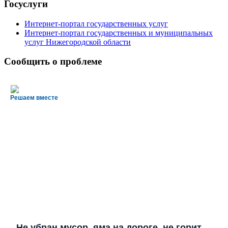
Госуслуги
Интернет-портал государственных услуг
Интернет-портал государственных и муниципальных
услуг Нижегородской области
Сообщить о проблеме
Решаем вместе
Не убран мусор, яма на дороге, не горит